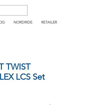
OG
NORDRIDE
RETAILER
T TWIST
LEX LCS Set