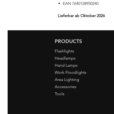
EAN 7640128950240
Lieferbar ab Oktober 2026
PRODUCTS
Flashlights
Headlamps
Hand Lamps
Work Floodlights
Area Lighting
Accessories
Tools